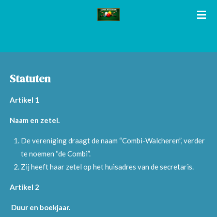
Ga
direct
naar
de
hoofdinhoud
Statuten
Artikel 1
Naam en zetel.
De vereniging draagt de naam “Combi-Walcheren”, verder
te noemen “de Combi”.
Zij heeft haar zetel op het huisadres van de secretaris.
Artikel 2
Duur en boekjaar.